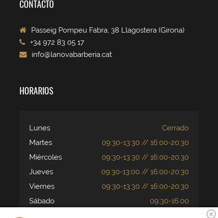
CONTACTO
Passeig Pompeu Fabra, 38 Llagostera (Girona)
+34 972 83 05 17
info@lanovabarberia.cat
HORARIOS
Lunes
Cerrado
Martes
09:30-13:30 // 16:00-20:30
Miércoles
09:30-13:30 // 16:00-20:30
Jueves
09:30-13:00 // 16:00-20:30
Viernes
09:30-13:30 // 16:00-20:30
Sábado
09:30-16:00
Domingo
Cerrado