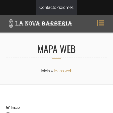
Contacto/idiomes
MAPA WEB
Inicio
»
Mapa web
Inicio